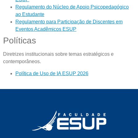
Regulamento do Núcleo de Apoio Psicopedagógico
ao Estudante
Regulamento para Participação de Discentes em
Eventos Acadêmicos ESUP
Políticas
Diretrizes institucionais sobre temas estratégicos e
contemporâneos.
Política de Uso de IA ESUP 2026