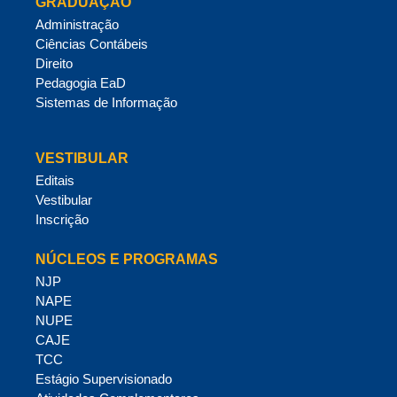
GRADUAÇÃO
Administração
Ciências Contábeis
Direito
Pedagogia EaD
Sistemas de Informação
VESTIBULAR
Editais
Vestibular
Inscrição
NÚCLEOS E PROGRAMAS
NJP
NAPE
NUPE
CAJE
TCC
Estágio Supervisionado