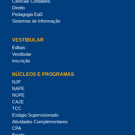
Ciências Contábeis
Direito
Pedagogia EaD
Sistemas de Informação
VESTIBULAR
Editais
Vestibular
Inscrição
NÚCLEOS E PROGRAMAS
NJP
NAPE
NUPE
CAJE
TCC
Estágio Supervisionado
Atividades Complementares
CPA
Enade