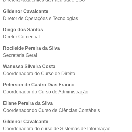
Gildenor Cavalcante
Diretor de Operações e Tecnologias
Diego dos Santos
Diretor Comercial
Rocileide Pereira da Silva
Secretária Geral
Wanessa Silveira Costa
Coordenadora do Curso de Direito
Peterson de Castro Dias Franco
Coordenador do Curso de Administração
Eliane Pereira da Silva
Coordenador do Curso de Ciências Contábeis
Gildenor Cavalcante
Coordenadora do curso de Sistemas de Informação