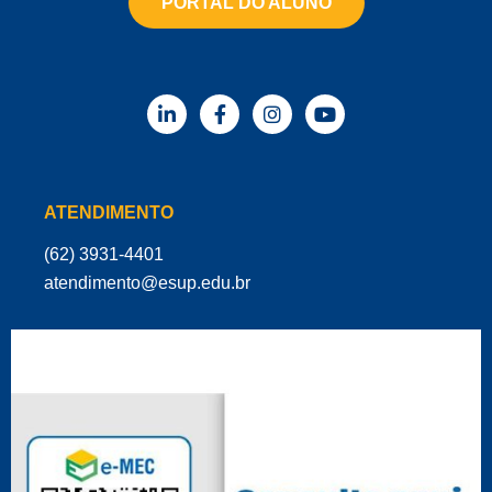
PORTAL DO ALUNO
ATENDIMENTO
(62) 3931-4401
‌atendimento@esup.edu.br