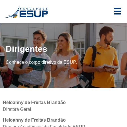
Dirigentes
Conheça o corpo diretivo da ESUP.
Heloanny de Freitas Brandão
Diretora Geral
Heloanny de Freitas Brandão
Diretora Acadêmica da Faculdade ESUP