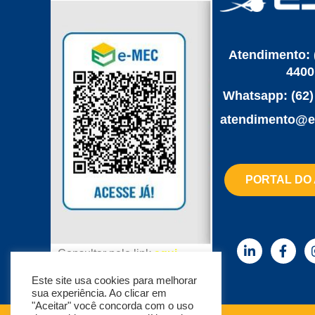
Atendimento: 
4400
Whatsapp: (62)
‌atendimento@e
PORTAL DO
Consultar pelo link
aqui
Este site usa cookies para melhorar
sua experiência. Ao clicar em
"Aceitar" você concorda com o uso