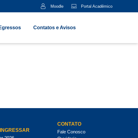
Moodle
Portal Acadêmico
Egressos
Contatos e Avisos
CONTATO
INGRESSAR
Fale Conosco
ar 2026