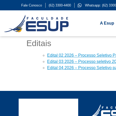
Fale Conosco
(62) 3300-4400
Whatsapp: (62) 3300
A Esup
Editais
Edital 02 2026 – Processo Seletivo 
Edital 03 2026 – Processo seletivo 2
Edital 04 2026 – Processo Seletivo p