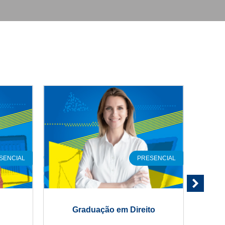
SENCIAL
PRESENCIAL
Graduação em Direito
Gra