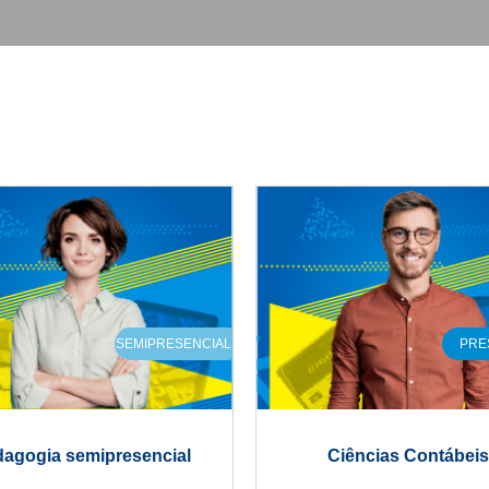
SEMIPRESENCIAL
PRE
agogia semipresencial
Ciências Contábeis