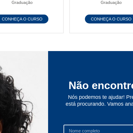
Graduação
Graduação
CONHEÇA O CURSO
CONHEÇA O CURSO
Não encontr
Nós podemos te ajudar! Pre
está procurando. Vamos ana