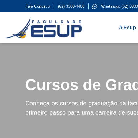
Fale Conosco
(62) 3300-4400
Whatsapp: (62) 3300
A Esup
Cursos de Gra
Conheça os cursos de graduação da fac
primeiro passo para uma carreira de suc