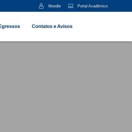
Moodle
Portal Acadêmico
Egressos
Contatos e Avisos