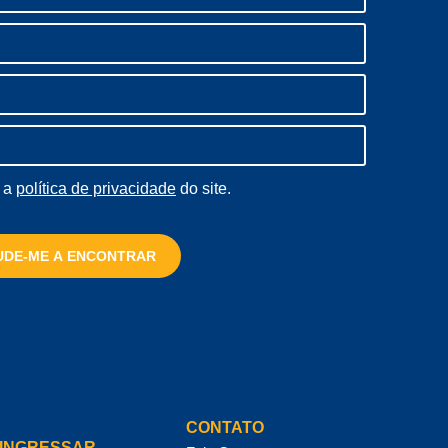
m a
política de privacidade
do site.
UDE-ME A ENCONTRAR
CONTATO
INGRESSAR