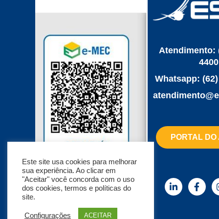
Atendimento: 
4400
Whatsapp: (62)
‌atendimento@e
PORTAL DO
Este site usa cookies para melhorar
sua experiência. Ao clicar em
"Aceitar" você concorda com o uso
dos cookies, termos e políticas do
Consultar pelo link
aqui
site.
Configurações
ACEITAR