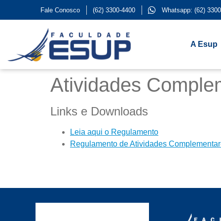
Fale Conosco
(62) 3300-4400
Whatsapp: (62) 3300
A Esup
Atividades Comple
Links e Downloads
Leia aqui o Regulamento
Regulamento de Atividades Complementare