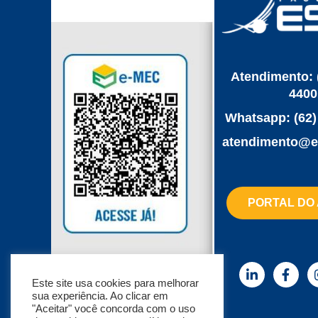
Atendimento: 
4400
Whatsapp: (62)
‌atendimento@e
PORTAL DO
Consultar pelo link
aqui
Este site usa cookies para melhorar
sua experiência. Ao clicar em
"Aceitar" você concorda com o uso