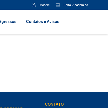
Moodle
Portal Acadêmico
Egressos
Contatos e Avisos
CONTATO