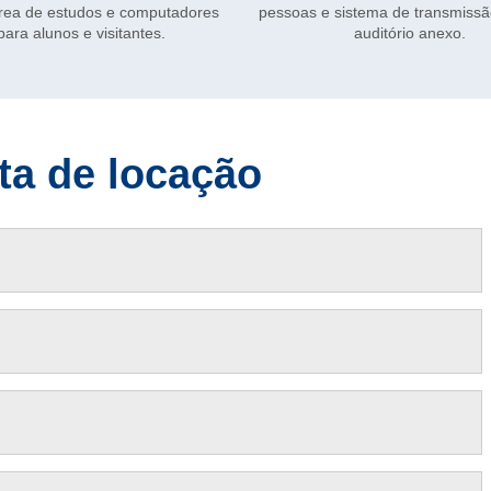
e sistema de transmissão para um
pessoas e sistema de transmiss
auditório anexo.
auditório anexo.
ta de locação