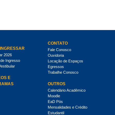
CONTATO
INGRESSAR
Fale Conosco
ar 2026
Ouvidoria
de Ingresso
Locação de Espaços
Vestibular
Egressos
Trabalhe Conosco
OS E
RAMAS
OUTROS
Calendário Acadêmico
Moodle
EaD Pós
Mensalidades e Crédito
Estudantil