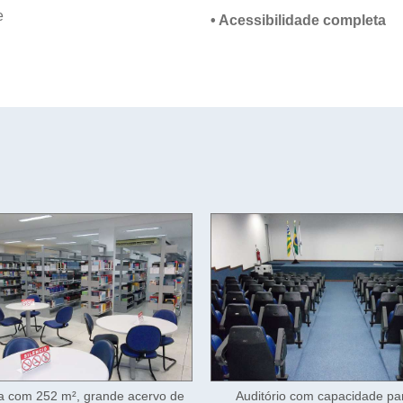
e
• Acessibilidade completa
tório com capacidade para 130
Auditório com capacidade p