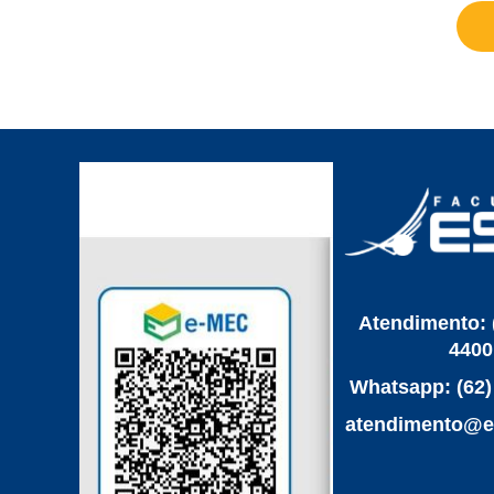
Atendimento: 
4400
Whatsapp: (62)
‌atendimento@e