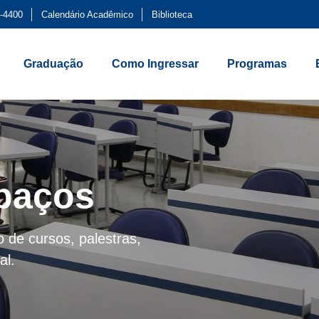
-4400
Calendário Acadêmico
Biblioteca
Graduação
Como Ingressar
Programas
paços
 de cursos, palestras,
al.