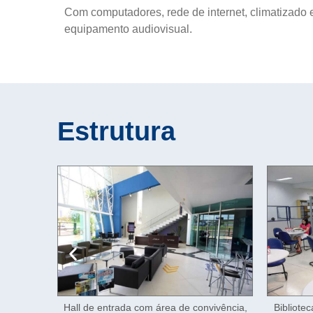
Com computadores, rede de internet, climatizado 
equipamento audiovisual.
Estrutura
vivência,
Biblioteca com 252 m², grande acervo de
Audi