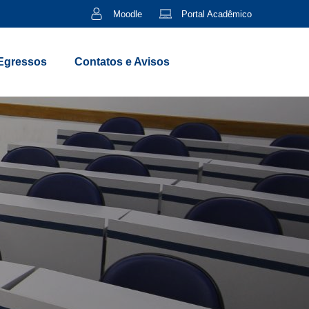
Moodle
Portal Acadêmico
Egressos
Contatos e Avisos