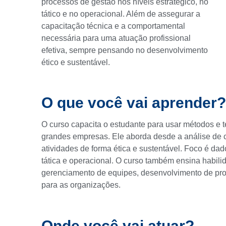
processos de gestão nos níveis estratégico, no
tático e no operacional. Além de assegurar a
capacitação técnica e a comportamental
necessária para uma atuação profissional
efetiva, sempre pensando no desenvolvimento
ético e sustentável.
O que você vai aprender?
O curso capacita o estudante para usar métodos e
grandes empresas. Ele aborda desde a análise de
atividades de forma ética e sustentável. Foco é da
tática e operacional. O curso também ensina habil
gerenciamento de equipes, desenvolvimento de proje
para as organizações.
Onde você vai atuar?