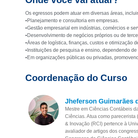
Os egressos podem atuar em diversas áreas, inclui
•Planejamento e consultoria em empresas.
•Gestão empresarial em indústrias, comércios e ser
•Desenvolvimento de negócios próprios ou de terc
•Áreas de logística, finanças, custos e otimização 
•Instituições de pesquisa e ensino, dependendo de 
•Em organizações públicas ou privadas, promovend
Coordenação do Curso
Jheferson Guimarães d
Mestre em Ciências Contábeis d
Ciências. Atua como parecerista 
& Inovação (RCI) pertence à Uni
avaliador de artigos dos congr