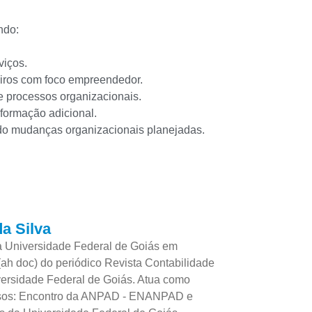
ndo:
viços.
eiros com foco empreendedor.
de processos organizacionais.
formação adicional.
o mudanças organizacionais planejadas. ‎
a Silva
a Universidade Federal de Goiás em
(ah doc) do periódico Revista Contabilidade
versidade Federal de Goiás. Atua como
essos: Encontro da ANPAD - ENANPAD e