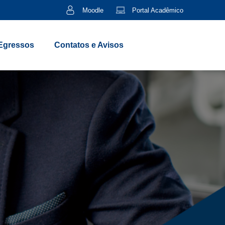
Moodle
Portal Acadêmico
Egressos
Contatos e Avisos