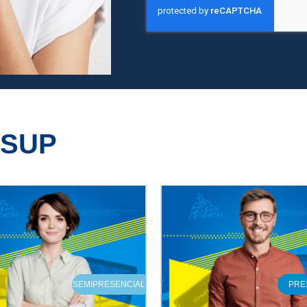
ESUP
SEMIPRESENCIAL
PRE