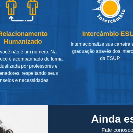
Relacionamento
Intercâmbio ES
Humanizado
Internacionalize sua carreira
graduação através dos inter
 você não é um numero. Na
da ESUP.
ocê é acompanhado de forma
idualizada por professores e
enadores, respeitando seus
nseios e necessidades
Ainda e
Fale conosco