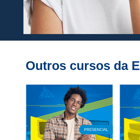
Outros cursos da 
LINE
PRESENCIAL