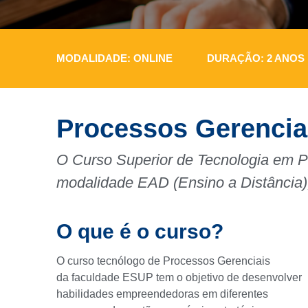
MODALIDADE: ONLINE
DURAÇÃO: 2 ANOS
Processos Gerencia
O Curso Superior de Tecnologia em P
modalidade EAD (Ensino a Distância)
O que é o curso?
O curso tecnólogo de Processos Gerenciais
da faculdade ESUP tem o objetivo de desenvolver
habilidades empreendedoras em diferentes