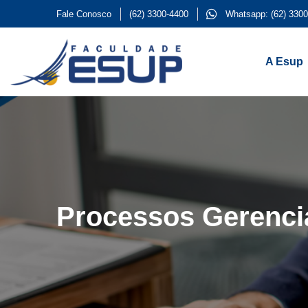
Fale Conosco
(62) 3300-4400
Whatsapp: (62) 3300
A Esup
Processos Gerenci