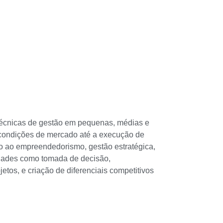
 técnicas de gestão em pequenas, médias e
 condições de mercado até a execução de
do ao empreendedorismo, gestão estratégica,
idades como tomada de decisão,
tos, e criação de diferenciais competitivos