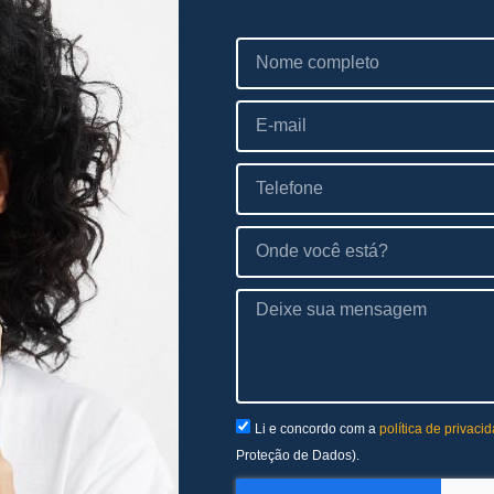
Li e concordo com a
política de privaci
Proteção de Dados).