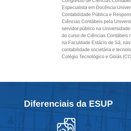
Congresso de Ciências Contábeis
Especialista em Docência Univers
Contabilidade Pública e Respons
Ciências Contábeis pela Univers
servidor público na Universidad
do curso de Ciências Contábeis
na Faculdade Estácio de Sá, nas 
contabilidade societária e tecno
Colégio Tecnológico e Goiás (C
Diferenciais da ESUP