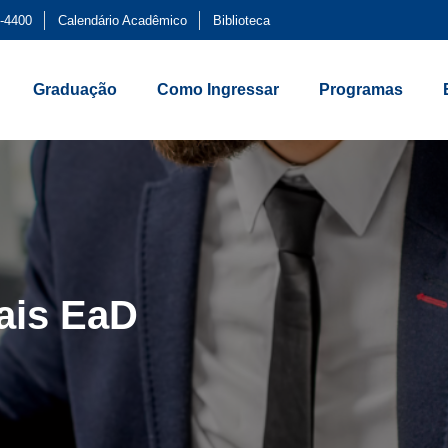
-4400
Calendário Acadêmico
Biblioteca
Graduação
Como Ingressar
Programas
ais EaD