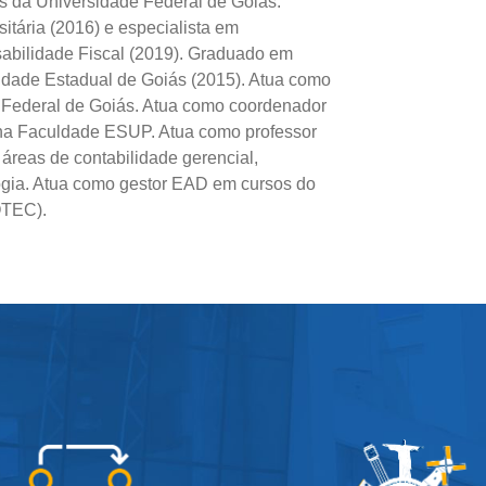
 da Universidade Federal de Goiás.
itária (2016) e especialista em
abilidade Fiscal (2019). Graduado em
idade Estadual de Goiás (2015). Atua como
e Federal de Goiás. Atua como coordenador
 na Faculdade ESUP. Atua como professor
áreas de contabilidade gerencial,
logia. Atua como gestor EAD em cursos do
OTEC).