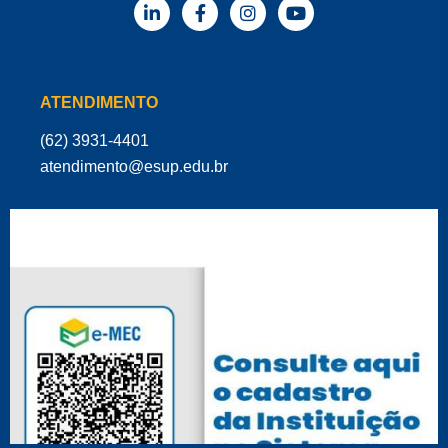
ATENDIMENTO
(62) 3931-4401
‌atendimento@esup.edu.br