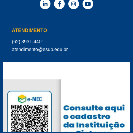
ATENDIMENTO
(62) 3931-4401
‌atendimento@esup.edu.br