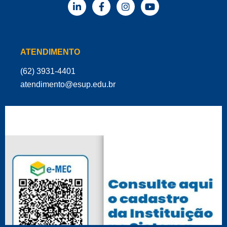
ATENDIMENTO
(62) 3931-4401
‌atendimento@esup.edu.br