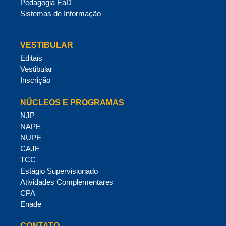
Pedagogia EaD
Sistemas de Informação
VESTIBULAR
Editais
Vestibular
Inscrição
NÚCLEOS E PROGRAMAS
NJP
NAPE
NUPE
CAJE
TCC
Estágio Supervisionado
Atividades Complementares
CPA
Enade
CONTATO