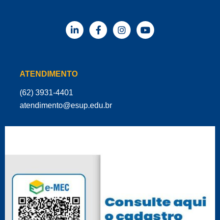
ATENDIMENTO
(62) 3931-4401
‌atendimento@esup.edu.br