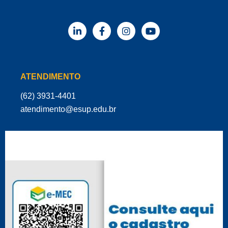
ATENDIMENTO
(62) 3931-4401
‌atendimento@esup.edu.br