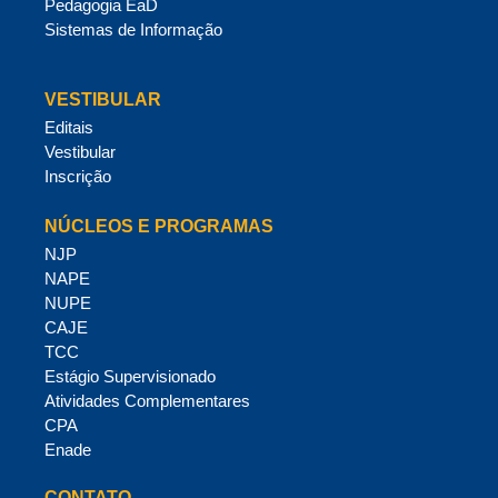
Pedagogia EaD
Sistemas de Informação
VESTIBULAR
Editais
Vestibular
Inscrição
NÚCLEOS E PROGRAMAS
NJP
NAPE
NUPE
CAJE
TCC
Estágio Supervisionado
Atividades Complementares
CPA
Enade
CONTATO