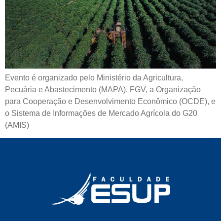
Evento é organizado pelo Ministério da Agricultura,
Pecuária e Abastecimento (MAPA), FGV, a Organização
para Cooperação e Desenvolvimento Econômico (OCDE), e
o Sistema de Informações de Mercado Agrícola do G20
(AMIS)