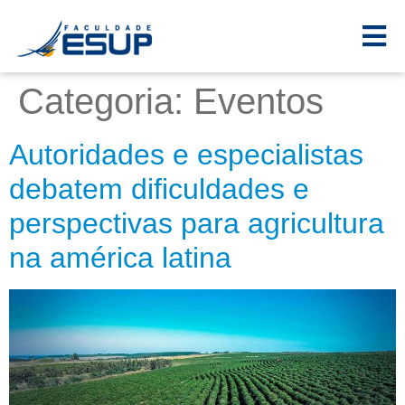
Categoria:
Eventos
Autoridades e especialistas
debatem dificuldades e
perspectivas para agricultura
na américa latina