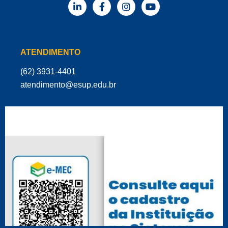
ATENDIMENTO
(62) 3931-4401
‌atendimento@esup.edu.br