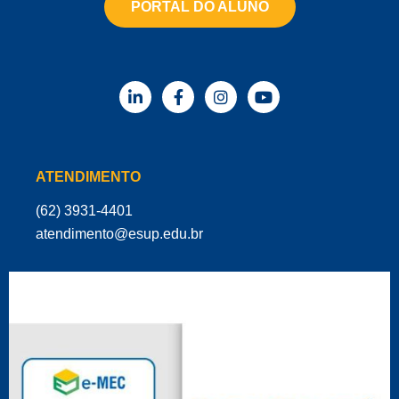
PORTAL DO ALUNO
ATENDIMENTO
(62) 3931-4401
‌atendimento@esup.edu.br