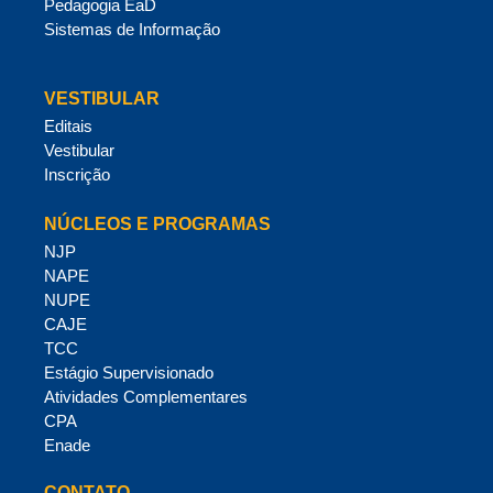
Pedagogia EaD
Sistemas de Informação
VESTIBULAR
Editais
Vestibular
Inscrição
NÚCLEOS E PROGRAMAS
NJP
NAPE
NUPE
CAJE
TCC
Estágio Supervisionado
Atividades Complementares
CPA
Enade
CONTATO