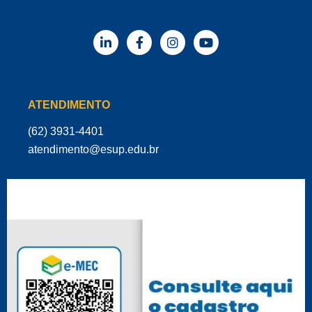
ATENDIMENTO
(62) 3931-4401
‌atendimento@esup.edu.br